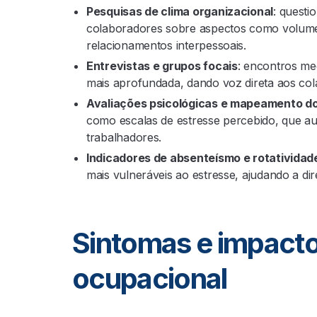
Pesquisas de clima organizacional
: questi
colaboradores sobre aspectos como volume d
relacionamentos interpessoais.
Entrevistas e grupos focais
: encontros me
mais aprofundada, dando voz direta aos co
Avaliações psicológicas e mapeamento do
como escalas de estresse percebido, que a
trabalhadores.
Indicadores de absenteísmo e rotatividad
mais vulneráveis ao estresse, ajudando a di
Sintomas e impacto
ocupacional