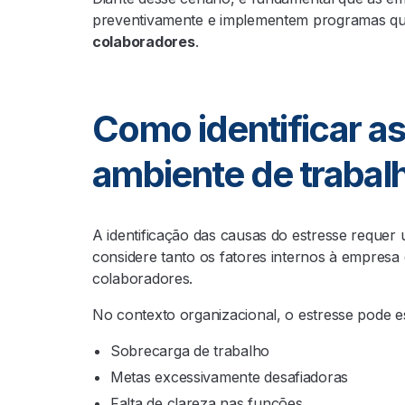
preventivamente e implementem programas 
colaboradores
.
Como identificar a
ambiente de trabal
A identificação das causas do estresse requer
considere tanto os fatores internos à empresa q
colaboradores.
No contexto organizacional, o estresse pode e
Sobrecarga de trabalho
Metas excessivamente desafiadoras
Falta de clareza nas funções