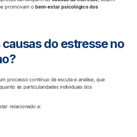
que promovam o
bem-estar psicológico dos
s causas do estresse no
ho?
 um processo contínuo de escuta e análise, que
uanto as particularidades individuais dos
star relacionado a: