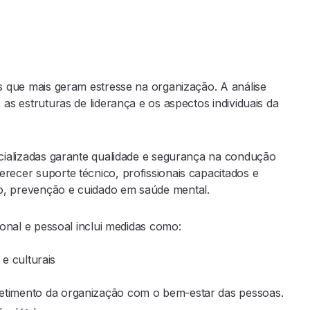
s que mais geram estresse na organização. A análise
as estruturas de liderança e os aspectos individuais da
ecializadas garante qualidade e segurança na condução
recer suporte técnico, profissionais capacitados e
o, prevenção e cuidado em saúde mental.
ional e pessoal inclui medidas como:
s e culturais
etimento da organização com o bem-estar das pessoas.