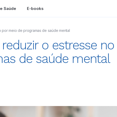
de Saúde
E-books
ho por meio de programas de saúde mental
reduzir o estresse no
mas de saúde mental