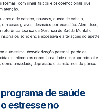
s formas, com sinais físicos e psicoemocionais que,
em atenção.
culares e de cabeça, náuseas, queda de cabelo,
e, em casos graves, desmaios por exaustão. Além disso,
 e referência técnica da Gerência de Saúde Mental e
insônia ou sonolência excessiva e alterações do apetite
ixa autoestima, desvalorização pessoal, perda de
uicida e sentimentos como ‘ansiedade desproporcional e
es como ansiedade, depressão e transtornos do pânico
 programa de saúde
 o estresse no