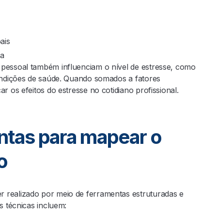
oais
ça
 pessoal também influenciam o nível de estresse, como
condições de saúde. Quando somados a fatores
r os efeitos do estresse no cotidiano profissional.
ntas para mapear o
o
 realizado por meio de ferramentas estruturadas e
as técnicas incluem: