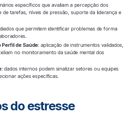
onários específicos que avaliam a percepção dos
e tarefas, níveis de pressão, suporte da liderança e
diados que permitem identificar problemas de forma
laboradores.
 Perfil de Saúde
: aplicação de instrumentos validados,
uxiliam no monitoramento da saúde mental dos
e
: dados internos podem sinalizar setores ou equipes
recionar ações específicas.
s do estresse