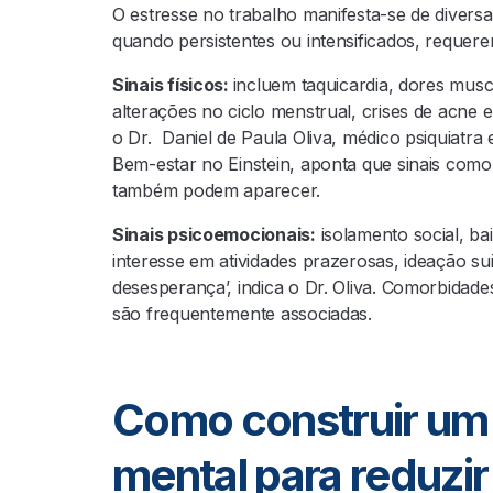
O estresse no trabalho manifesta-se de diversa
quando persistentes ou intensificados, requer
Sinais físicos:
incluem taquicardia, dores mus
alterações no ciclo menstrual, crises de acne 
o Dr. Daniel de Paula Oliva, médico psiquiatra
Bem-estar no Einstein, aponta que sinais como 
também podem aparecer.
Sinais psicoemocionais:
isolamento social, ba
interesse em atividades prazerosas, ideação s
desesperança’, indica o Dr. Oliva. Comorbidad
são frequentemente associadas.
Como construir um
mental para reduzir