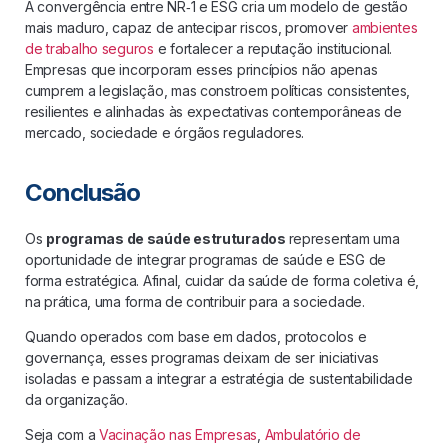
A convergência entre NR‑1 e ESG cria um modelo de gestão
mais maduro, capaz de antecipar riscos, promover
ambientes
de trabalho seguros
e fortalecer a reputação institucional.
Empresas que incorporam esses princípios não apenas
cumprem a legislação, mas constroem políticas consistentes,
resilientes e alinhadas às expectativas contemporâneas de
mercado, sociedade e órgãos reguladores.
Conclusão
Os
programas de saúde estruturados
representam uma
oportunidade de integrar programas de saúde e ESG de
forma estratégica. Afinal, cuidar da saúde de forma coletiva é,
na prática, uma forma de contribuir para a sociedade.
Quando operados com base em dados, protocolos e
governança, esses programas deixam de ser iniciativas
isoladas e passam a integrar a estratégia de sustentabilidade
da organização.
Seja com a
Vacinação nas Empresas
,
Ambulatório de