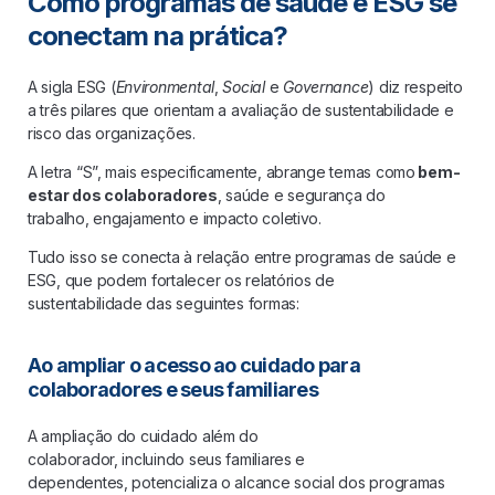
Como programas de saúde e ESG se
conectam na prática?
A sigla ESG (
Environmental
,
Social
e
Governance
) diz respeito
a três pilares que orientam a avaliação de sustentabilidade e
risco das organizações.
A letra “S”, mais especificamente, abrange temas como
bem-
estar dos colaboradores
, saúde e segurança do
trabalho, engajamento e impacto coletivo.
Tudo isso se conecta à relação entre programas de saúde e
ESG, que podem fortalecer os relatórios de
sustentabilidade das seguintes formas:
Ao ampliar o acesso ao cuidado para
colaboradores e seus familiares
A ampliação do cuidado além do
colaborador, incluindo seus familiares e
dependentes, potencializa o alcance social dos programas