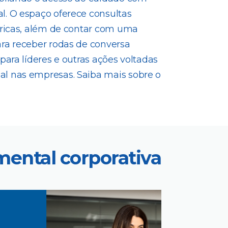
l. O espaço oferece consultas
tricas, além de contar com uma
ara receber rodas de conversa
para líderes e outras ações voltadas
l nas empresas. Saiba mais sobre o
ental corporativa