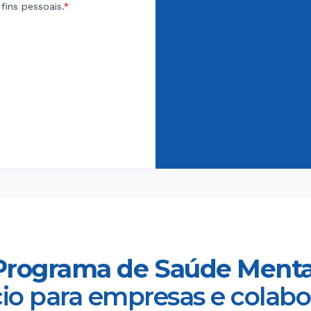
Programa de Saúde Menta
io para empresas e colab