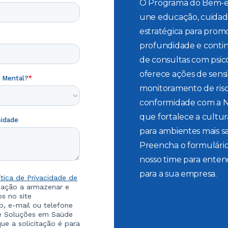
O Programa do Bem-est
une educação, cuidado
estratégica para pro
profundidade e contin
de consultas com psicó
oferece ações de sensib
monitoramento de risco
conformidade com a 
que fortalece a cultur
para ambientes mais sa
Preencha o formulári
nosso time para enten
para a sua empresa.