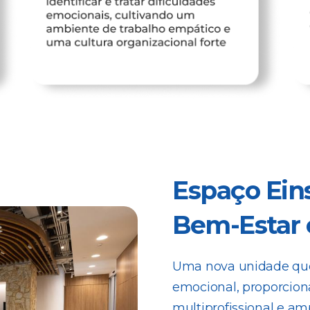
Espaço Ein
Bem-Estar 
Uma nova unidade que 
emocional, proporci
multiprofissional e a