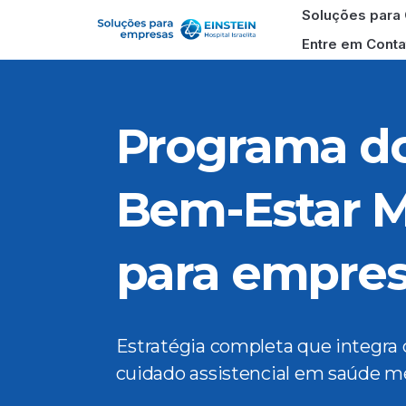
Soluções para
Entre em Conta
Programa d
Bem-Estar M
para empre
Estratégia completa que integra 
cuidado assistencial em saúde m