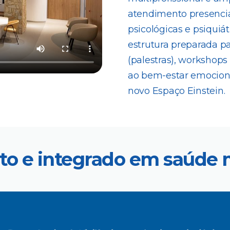
atendimento presencia
psicológicas e psiquiá
estrutura preparada p
(palestras), workshops 
ao bem-estar emociona
novo Espaço Einstein.
o e integrado em saúde m