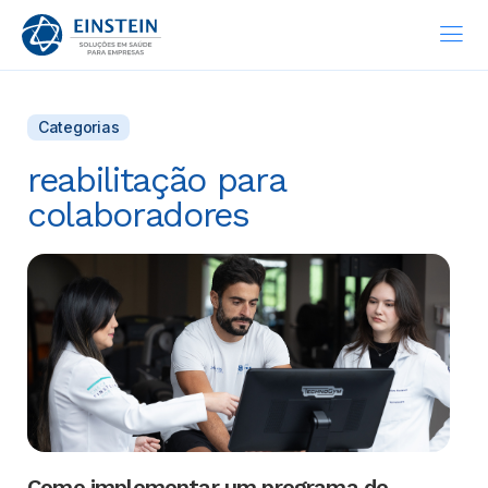
Categorias
reabilitação para
colaboradores
Como implementar um programa de